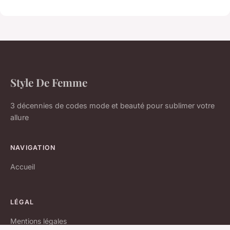
Style De Femme
3 décennies de codes mode et beauté pour sublimer votre
allure
NAVIGATION
Accueil
LÉGAL
Mentions légales