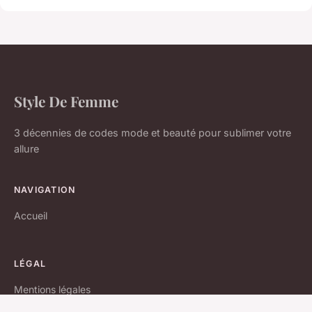
Style De Femme
3 décennies de codes mode et beauté pour sublimer votre
allure
NAVIGATION
Accueil
LÉGAL
Mentions légales